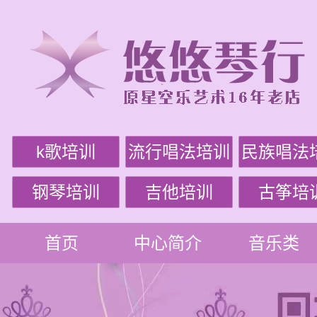
k歌培训
流行唱法培训
民族唱法
钢琴培训
吉他培训
古筝培
首页
中心简介
音乐类