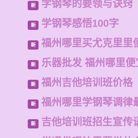
学钢琴的要领与诀窍
新
学钢琴感悟100字
新
福州哪里买尤克里里
新
乐器批发 福州哪里便
新
福州吉他培训班价格
新
福州哪里学钢琴调律
新
吉他培训班招生宣传
新