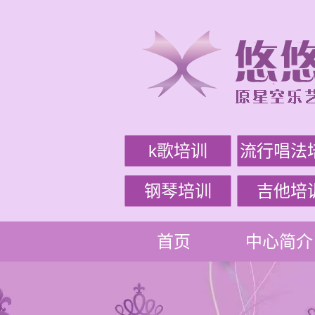
k歌培训
流行唱法
钢琴培训
吉他培
首页
中心简介