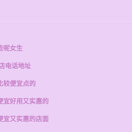
些呢女生
州店电话地址
比较便宜点的
便宜好用又实惠的
便宜又实惠的店面