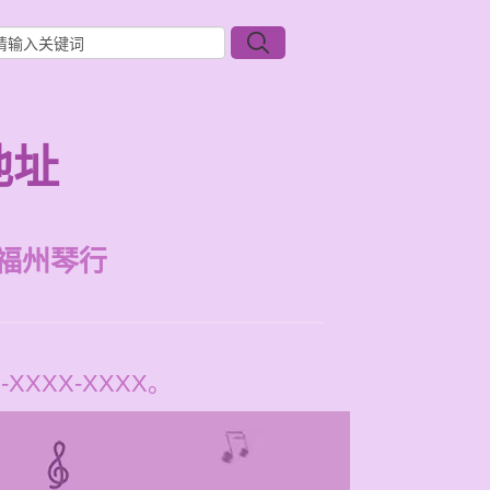
地址
福州琴行
XXX-XXXX。