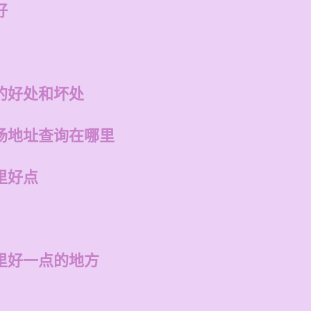
好
的好处和坏处
场地址查询在哪里
里好点
里好一点的地方