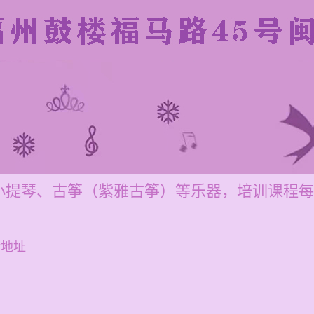
提琴、古筝（紫雅古筝）等乐器，培训课程每节1
话地址