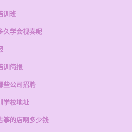
培训班
多久学会视奏呢
报
培训简报
哪些公司招聘
训学校地址
古筝的店啊多少钱