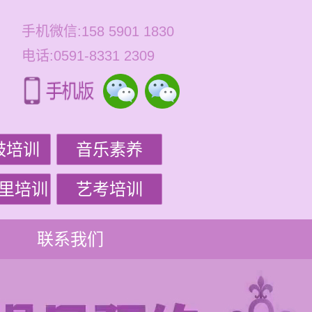
手机微信:158 5901 1830
电话:0591-8331 2309
鼓培训
音乐素养
里培训
艺考培训
联系我们