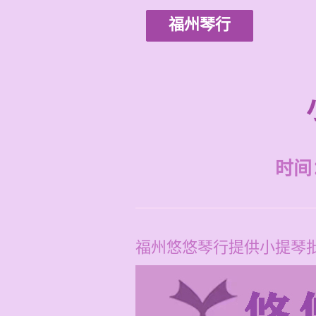
福州琴行
时间：2
福州悠悠琴行提供小提琴批发