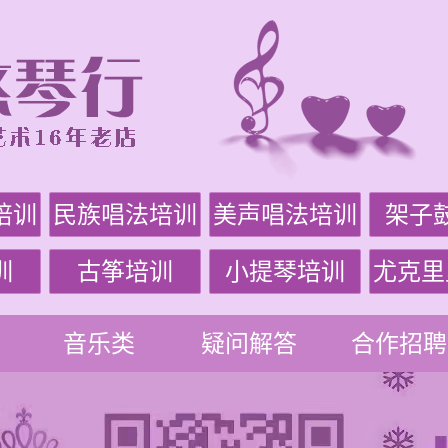
培训
民族唱法培训
美声唱法培训
架子
训
古筝培训
小提琴培训
尤克里
音乐类
疑问解答
合作招聘