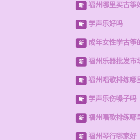
福州哪里买古筝
新
学声乐好吗
新
成年女性学古筝
新
福州乐器批发市
新
福州唱歌排练哪
新
学声乐伤嗓子吗
新
福州唱歌排练哪
新
福州琴行哪家好
新