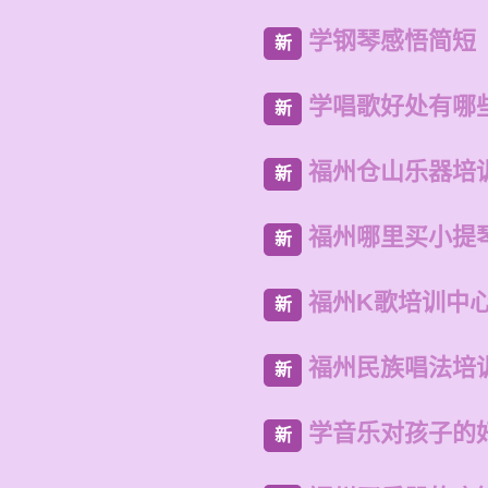
学钢琴感悟简短
新
学唱歌好处有哪
新
福州仓山乐器培
新
福州哪里买小提
新
福州K歌培训中
新
福州民族唱法培
新
学音乐对孩子的
新