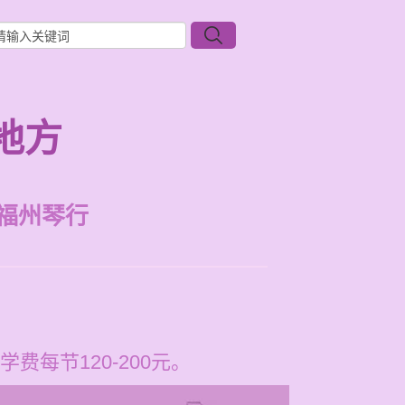
地方
福州琴行
每节120-200元。