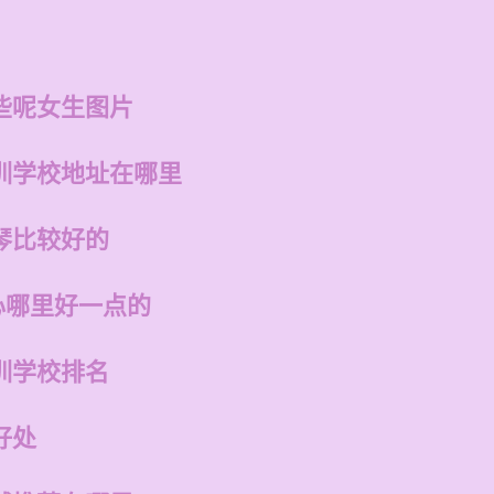
些呢女生图片
训学校地址在哪里
琴比较好的
心哪里好一点的
训学校排名
好处