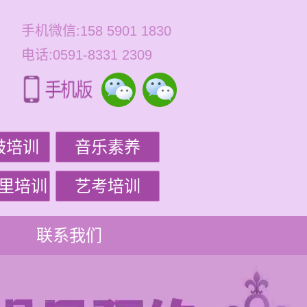
手机微信:158 5901 1830
电话:0591-8331 2309
鼓培训
音乐素养
里培训
艺考培训
联系我们