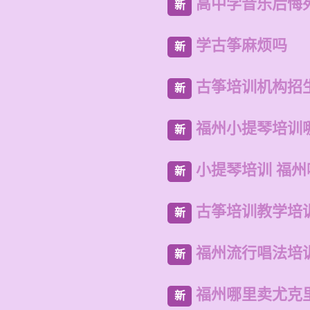
高中学音乐后悔
新
学古筝麻烦吗
新
古筝培训机构招
新
福州小提琴培训
新
小提琴培训 福
新
古筝培训教学培
新
福州流行唱法培
新
福州哪里卖尤克
新