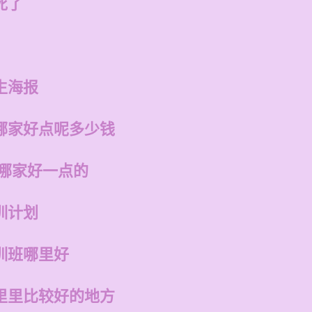
死了
生海报
哪家好点呢多少钱
州哪家好一点的
训计划
训班哪里好
里里比较好的地方