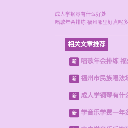
成人学钢琴有什么好处
唱歌年会排练 福州哪里好点呢
相关文章推荐
唱歌年会排练 
新
福州市民族唱法
新
成人学钢琴有什
新
学音乐学费一年
新