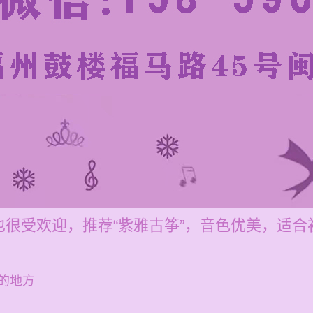
很受欢迎，推荐“紫雅古筝”，音色优美，适合
的地方