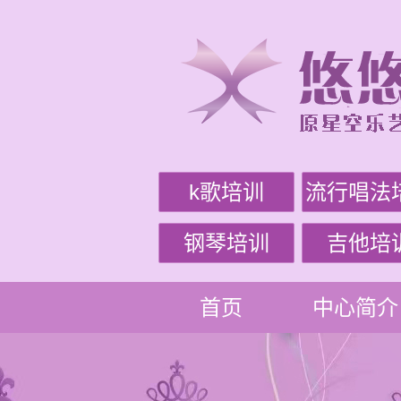
k歌培训
流行唱法
钢琴培训
吉他培
首页
中心简介