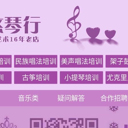
培训
民族唱法培训
美声唱法培训
架子
训
古筝培训
小提琴培训
尤克里
音乐类
疑问解答
合作招聘