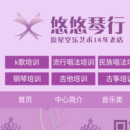
k歌培训
流行唱法培训
民族唱法
钢琴培训
吉他培训
古筝培
首页
中心简介
音乐类