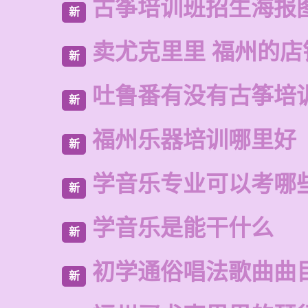
古筝培训班招生海报
新
卖尤克里里 福州的店
新
吐鲁番有没有古筝培
新
福州乐器培训哪里好
新
学音乐专业可以考哪
新
学音乐是能干什么
新
初学通俗唱法歌曲曲
新