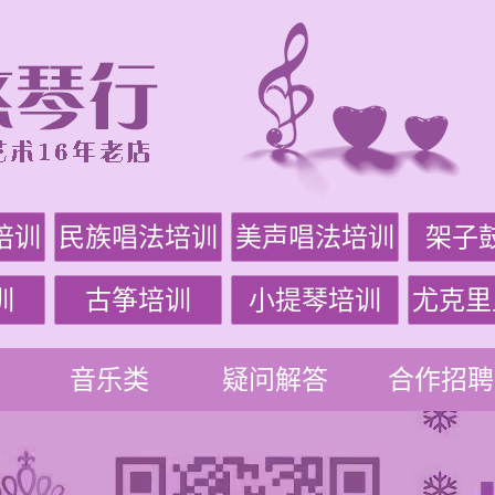
培训
民族唱法培训
美声唱法培训
架子
训
古筝培训
小提琴培训
尤克里
音乐类
疑问解答
合作招聘