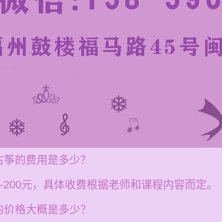
古筝的费用是多少？
0-200元，具体收费根据老师和课程内容而定。
的价格大概是多少？