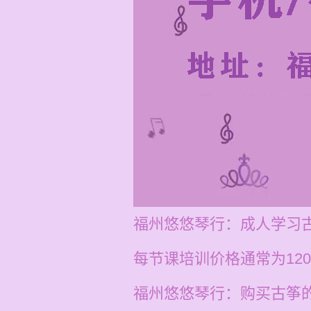
福州悠悠琴行：成人学习
每节课培训价格通常为12
福州悠悠琴行：购买古筝