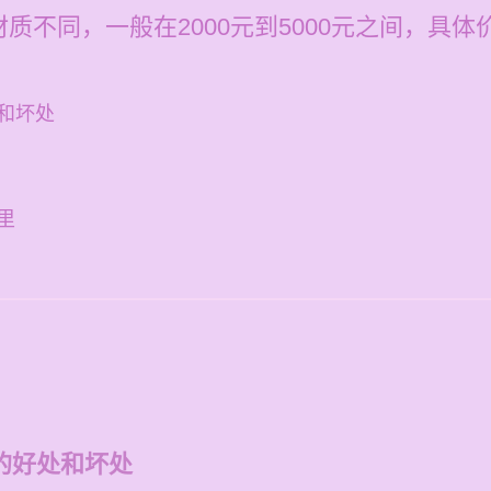
质不同，一般在2000元到5000元之间，具
和坏处
里
的好处和坏处