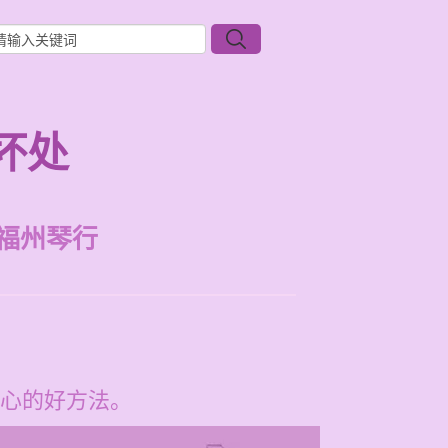
坏处
福州琴行
心的好方法。