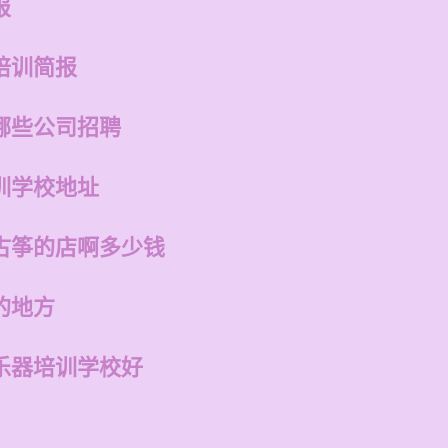
报
培训简报
哪些公司招聘
训学校地址
古筝的店啊多少钱
的地方
乐器培训学校好