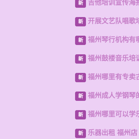
吉他培训宣传海
新
开展文艺队唱歌
新
福州琴行机构有
新
福州鼓楼音乐培
新
福州哪里有专卖
新
福州成人学钢琴
新
福州哪里可以学
新
乐器出租 福州店
新