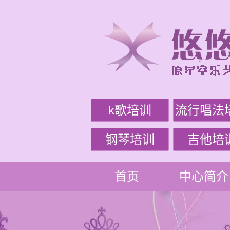
k歌培训
流行唱法
钢琴培训
吉他培
首页
中心简介