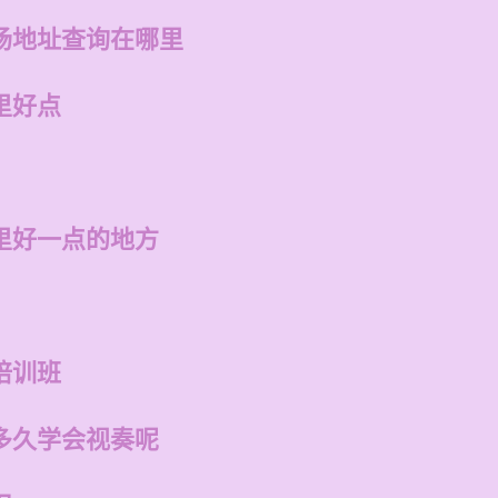
场地址查询在哪里
里好点
里好一点的地方
培训班
多久学会视奏呢