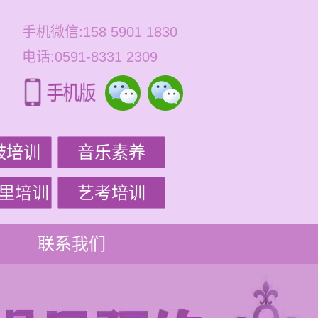
手机微信:158 5901 1830
电话:0591-8331 2309
鼓培训
音乐素养
里培训
艺考培训
联系我们