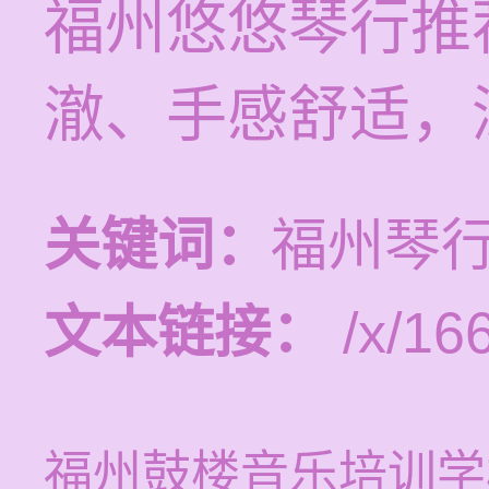
福州悠悠琴行推
澈、手感舒适，
关键词：
福州琴
文本链接：
/x/16
福州鼓楼音乐培训学