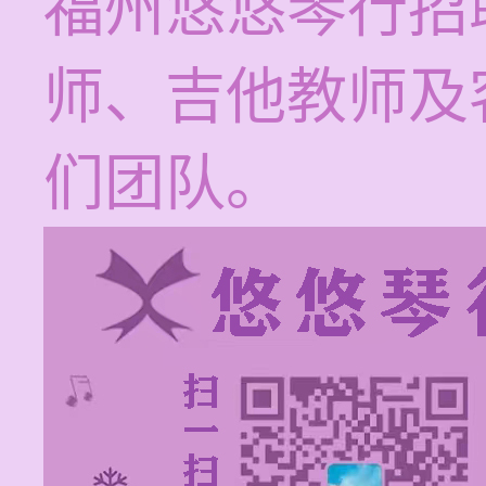
福州悠悠琴行招
师、吉他教师及
们团队。