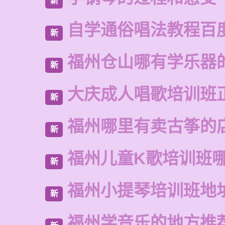
新
自学通俗唱法教程百
新
福州仓山哪有学乐器
新
大庆成人唱歌培训班
新
福州哪里有卖古筝的
新
福州儿童K歌培训班
新
福州小提琴培训班地
新
福州学音乐的地方推