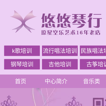
k歌培训
流行唱法培训
民族唱法
钢琴培训
吉他培训
古筝培
首页
中心简介
音乐类