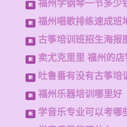
福州学钢琴一节多少
新
福州唱歌排练速成班
新
古筝培训班招生海报
新
卖尤克里里 福州的店
新
吐鲁番有没有古筝培
新
福州乐器培训哪里好
新
学音乐专业可以考哪
新