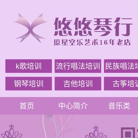
k歌培训
流行唱法培训
民族唱法
钢琴培训
吉他培训
古筝培
首页
中心简介
音乐类