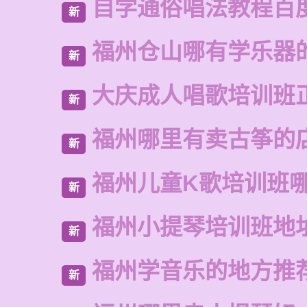
自学通俗唱法教程百
新
福州仓山哪有学乐器
新
大庆成人唱歌培训班
新
福州哪里有卖古筝的
新
福州儿童K歌培训班
新
福州小提琴培训班地
新
福州学音乐的地方推
新