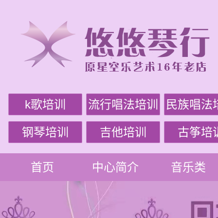
k歌培训
流行唱法培训
民族唱法
钢琴培训
吉他培训
古筝培
首页
中心简介
音乐类