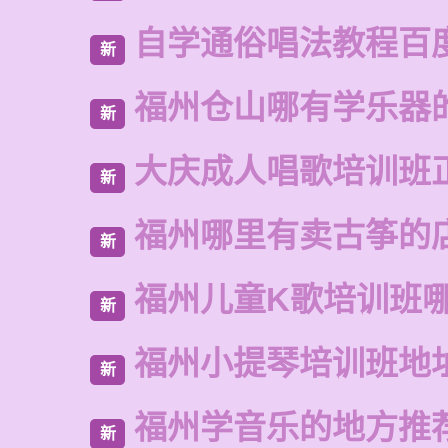
自学通俗唱法教程百
新
福州仓山哪有学乐器
新
大庆成人唱歌培训班
新
福州哪里有卖古筝的
新
福州儿童K歌培训班
新
福州小提琴培训班地
新
福州学音乐的地方推
新