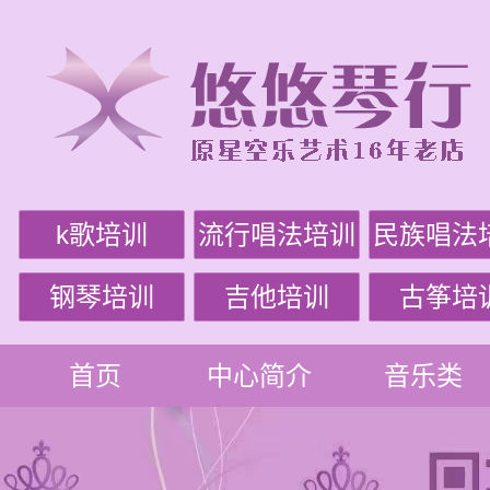
k歌培训
流行唱法培训
民族唱法
钢琴培训
吉他培训
古筝培
首页
中心简介
音乐类