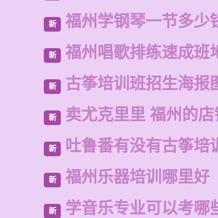
福州学钢琴一节多少
新
福州唱歌排练速成班
新
古筝培训班招生海报
新
卖尤克里里 福州的店
新
吐鲁番有没有古筝培
新
福州乐器培训哪里好
新
学音乐专业可以考哪
新