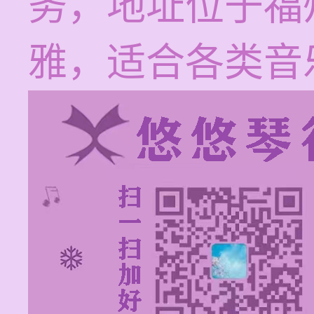
务，地址位于福
雅，适合各类音