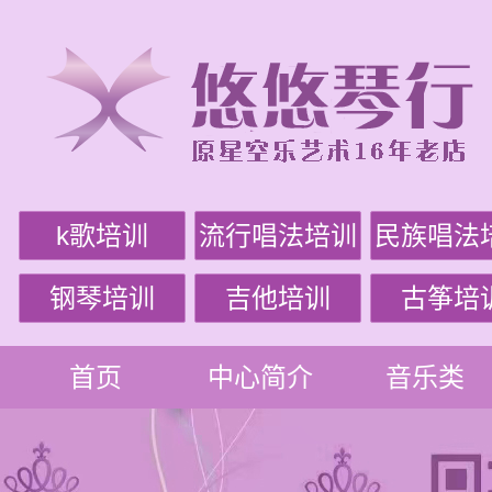
k歌培训
流行唱法培训
民族唱法
钢琴培训
吉他培训
古筝培
首页
中心简介
音乐类