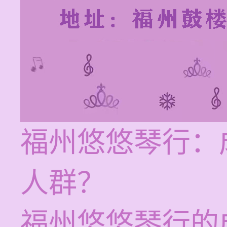
福州悠悠琴行：
人群？
福州悠悠琴行的