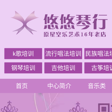
k歌培训
流行唱法培训
民族唱法
钢琴培训
吉他培训
古筝培
首页
中心简介
音乐类