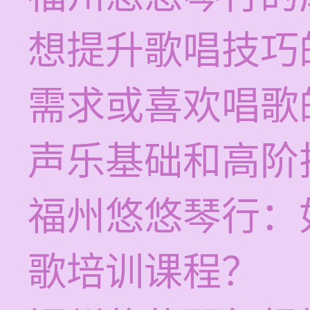
想提升歌唱技巧
需求或喜欢唱歌
声乐基础和高阶
福州悠悠琴行：
歌培训课程？