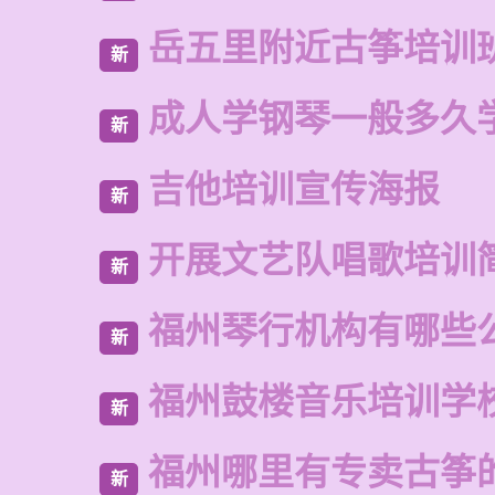
岳五里附近古筝培训
新
成人学钢琴一般多久
新
吉他培训宣传海报
新
开展文艺队唱歌培训
新
福州琴行机构有哪些
新
福州鼓楼音乐培训学
新
福州哪里有专卖古筝
新