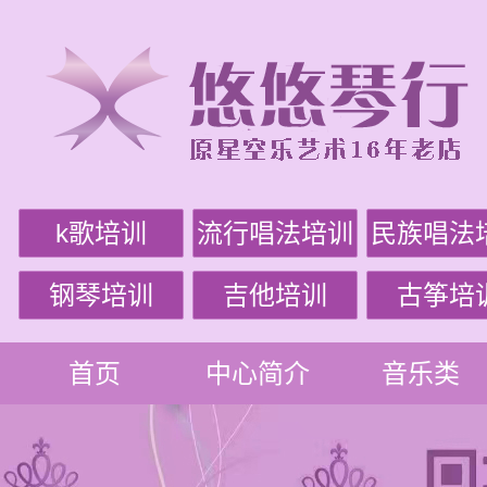
k歌培训
流行唱法培训
民族唱法
钢琴培训
吉他培训
古筝培
首页
中心简介
音乐类