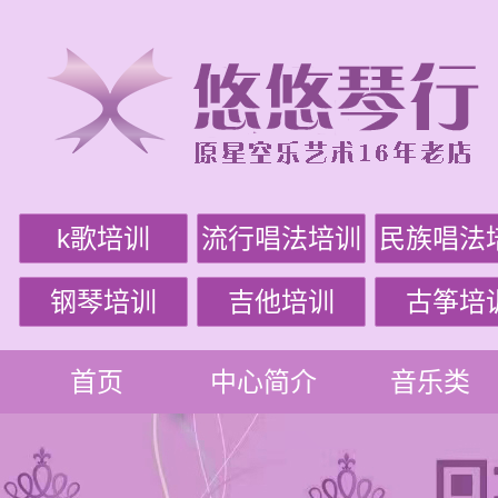
k歌培训
流行唱法培训
民族唱法
钢琴培训
吉他培训
古筝培
首页
中心简介
音乐类