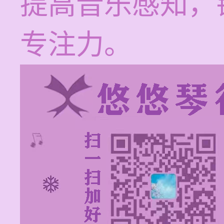
提高音乐感知，
专注力。