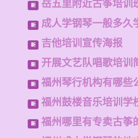
岳五里附近古筝培训
新
成人学钢琴一般多久
新
吉他培训宣传海报
新
开展文艺队唱歌培训
新
福州琴行机构有哪些
新
福州鼓楼音乐培训学
新
福州哪里有专卖古筝
新