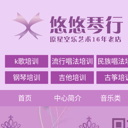
k歌培训
流行唱法培训
民族唱法
钢琴培训
吉他培训
古筝培
首页
中心简介
音乐类