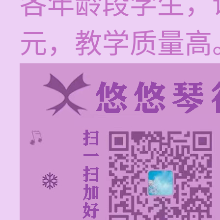
各年龄段学生，课
元，教学质量高