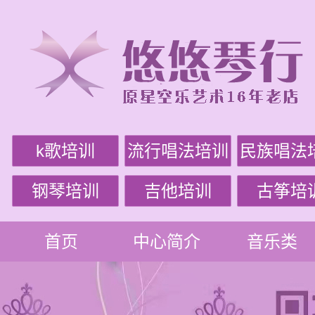
k歌培训
流行唱法培训
民族唱法
钢琴培训
吉他培训
古筝培
首页
中心简介
音乐类