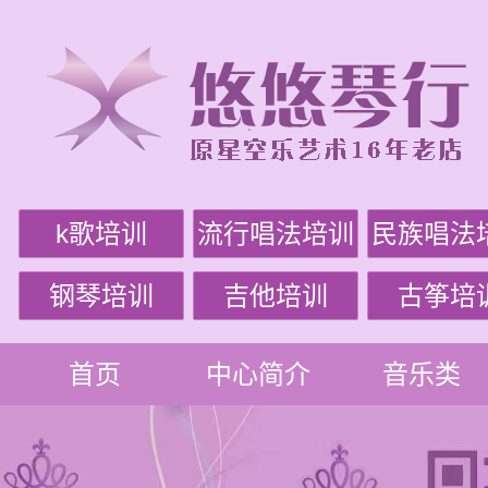
k歌培训
流行唱法培训
民族唱法
钢琴培训
吉他培训
古筝培
首页
中心简介
音乐类