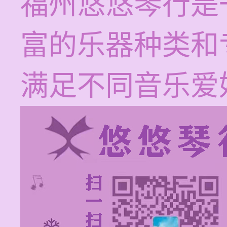
福州悠悠琴行是
富的乐器种类和
满足不同音乐爱