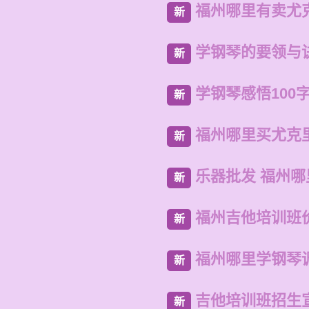
福州哪里有卖尤
新
学钢琴的要领与
新
学钢琴感悟100
新
福州哪里买尤克
新
乐器批发 福州
新
福州吉他培训班
新
福州哪里学钢琴
新
吉他培训班招生
新