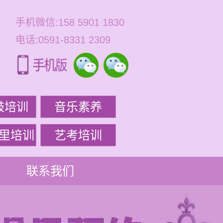
手机微信:158 5901 1830
电话:0591-8331 2309
鼓培训
音乐素养
里培训
艺考培训
联系我们