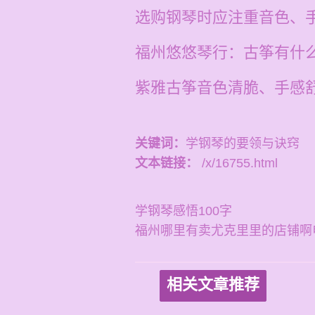
选购钢琴时应注重音色、
福州悠悠琴行：古筝有什
紫雅古筝音色清脆、手感
关键词：
学钢琴的要领与诀窍
文本链接：
/x/16755.html
学钢琴感悟100字
福州哪里有卖尤克里里的店铺啊
相关文章推荐