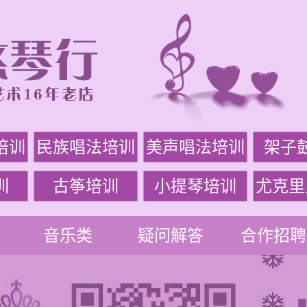
培训
民族唱法培训
美声唱法培训
架子
训
古筝培训
小提琴培训
尤克里
音乐类
疑问解答
合作招聘