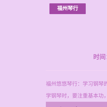
福州琴行
时间：2
福州悠悠琴行：学习钢琴
学钢琴时，要注重基本功