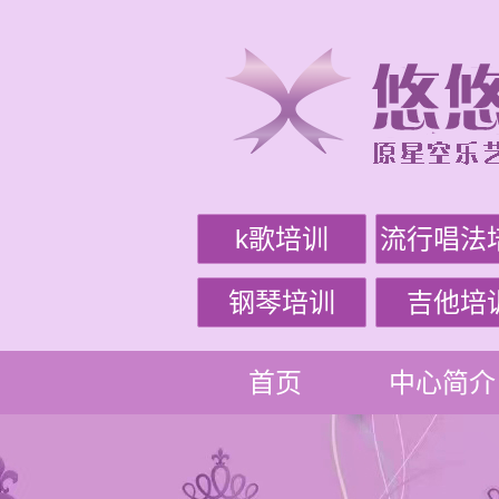
k歌培训
流行唱法
钢琴培训
吉他培
首页
中心简介