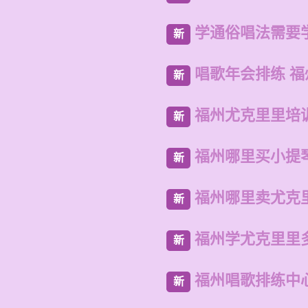
学通俗唱法需要
新
唱歌年会排练 
新
福州尤克里里培
新
福州哪里买小提
新
福州哪里卖尤克
新
福州学尤克里里
新
福州唱歌排练中
新