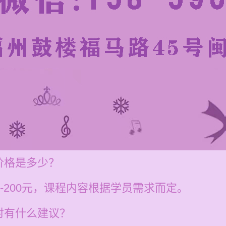
价格是多少？
-200元，课程内容根据学员需求而定。
时有什么建议？