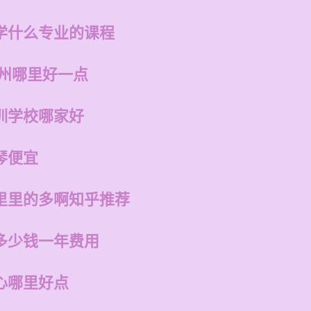
学什么专业的课程
福州哪里好一点
训学校哪家好
琴便宜
里里的多啊知乎推荐
多少钱一年费用
心哪里好点