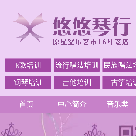
k歌培训
流行唱法培训
民族唱法
钢琴培训
吉他培训
古筝培
首页
中心简介
音乐类