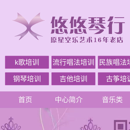
k歌培训
流行唱法培训
民族唱法
钢琴培训
吉他培训
古筝培
首页
中心简介
音乐类