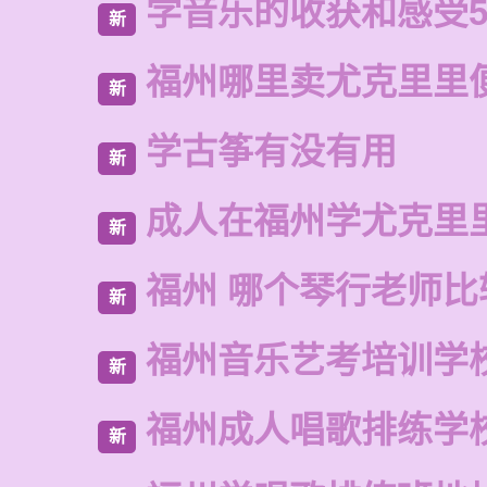
学音乐的收获和感受5
新
福州哪里卖尤克里里
新
学古筝有没有用
新
成人在福州学尤克里
新
福州 哪个琴行老师比
新
福州音乐艺考培训学
新
福州成人唱歌排练学
新