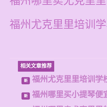
福州哪里卖尤克里里
福州尤克里里培训学
相关文章推荐
福州尤克里里培训学
新
福州哪里买小提琴便
新