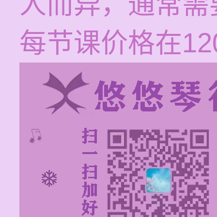
人而异，通常需
每节课价格在120