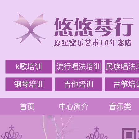
k歌培训
流行唱法培训
民族唱法
钢琴培训
吉他培训
古筝培
首页
中心简介
音乐类