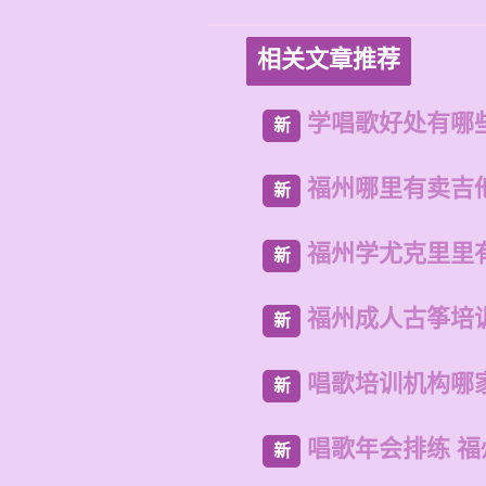
相关文章推荐
学唱歌好处有哪
新
福州哪里有卖吉
新
福州学尤克里里
新
福州成人古筝培
新
唱歌培训机构哪
新
唱歌年会排练 
新