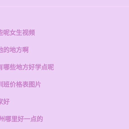
些呢女生视频
他的地方啊
有哪些地方好学点呢
训班价格表图片
家好
福州哪里好一点的