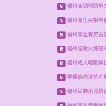
福州卖钢琴的地
新
福州哪里买钢琴
新
福州哪里有卖古
新
福州唱歌排练班
新
福州成人唱歌排
新
学通俗唱法艺考
新
福州民族乐器培
新
福州哪里学钢琴
新