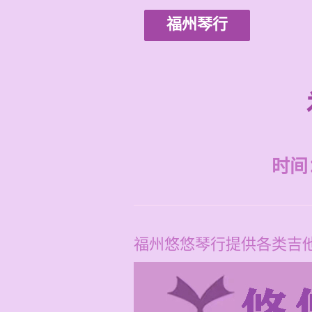
福州琴行
时间：2
福州悠悠琴行提供各类吉他