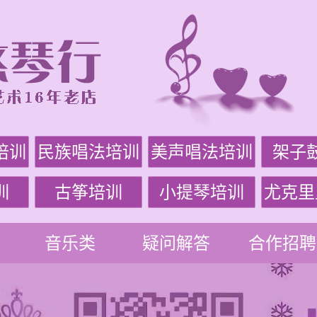
培训
民族唱法培训
美声唱法培训
架子
训
古筝培训
小提琴培训
尤克里
音乐类
疑问解答
合作招聘