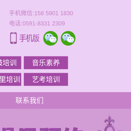
手机微信:158 5901 1830
电话:0591-8331 2309
鼓培训
音乐素养
里培训
艺考培训
联系我们