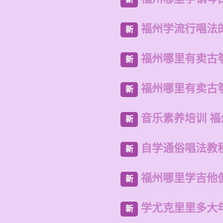
福州学流行唱法
新
福州哪里有卖古
新
福州哪里有卖古
新
音乐素养培训 
新
自学通俗唱法教
新
福州哪里学吉他
新
学尤克里里多大
新