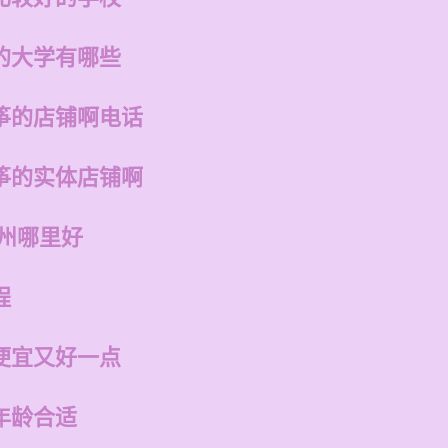
的大学有哪些
筝的店铺啊电话
筝的实体店铺啊
福州哪里好
程
便宜又好一点
年龄合适