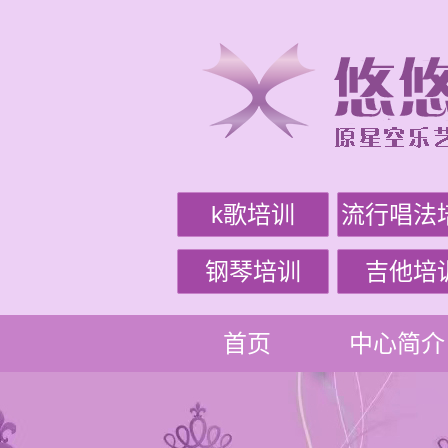
k歌培训
流行唱法
钢琴培训
吉他培
首页
中心简介