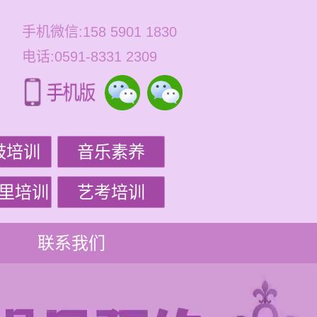
手机微信:158 5901 1830
电话:0591-8331 2309
鼓培训
音乐素养
里培训
艺考培训
联系我们