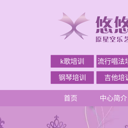
k歌培训
流行唱法
钢琴培训
吉他培
首页
中心简介