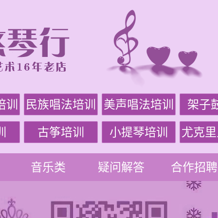
培训
民族唱法培训
美声唱法培训
架子
训
古筝培训
小提琴培训
尤克里
音乐类
疑问解答
合作招聘