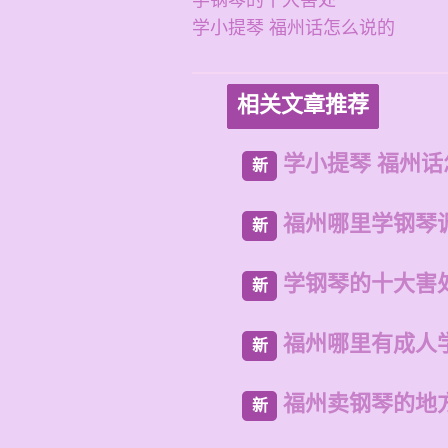
学钢琴的十大害处
学小提琴 福州话怎么说的
相关文章推荐
学小提琴 福州
新
福州哪里学钢琴
新
学钢琴的十大害
新
福州哪里有成人
新
福州卖钢琴的地
新