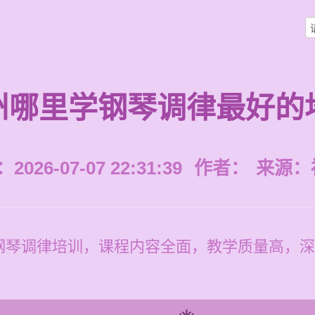
州哪里学钢琴调律最好的
026-07-07 22:31:39
作者：
来源：
钢琴调律培训，课程内容全面，教学质量高，深