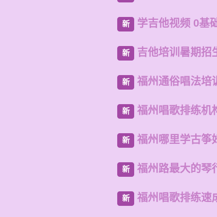
学吉他视频 0基
新
吉他培训暑期招
新
福州通俗唱法培
新
福州唱歌排练机
新
福州哪里学古筝
新
福州路最大的琴
新
福州唱歌排练速
新