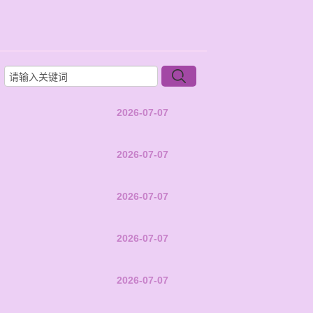
2026-07-07
2026-07-07
2026-07-07
2026-07-07
2026-07-07