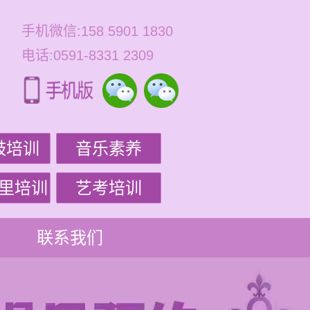
手机微信:158 5901 1830
电话:0591-8331 2309
鼓培训
音乐素养
里培训
艺考培训
联系我们