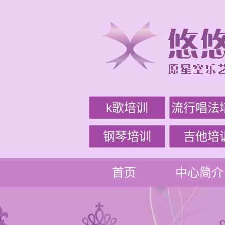
k歌培训
流行唱法
钢琴培训
吉他培
首页
中心简介