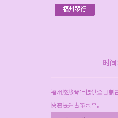
福州琴行
时间：2
福州悠悠琴行提供全日制古
快速提升古筝水平。