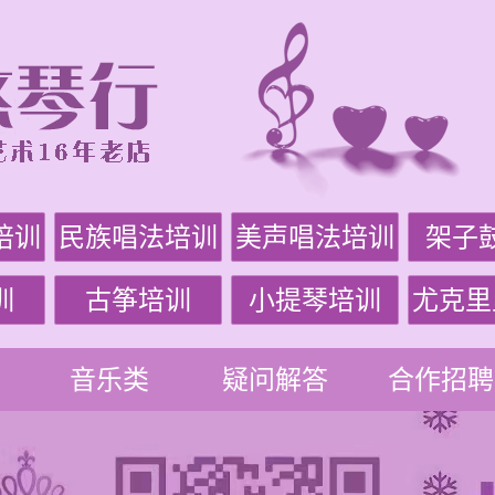
培训
民族唱法培训
美声唱法培训
架子
训
古筝培训
小提琴培训
尤克里
音乐类
疑问解答
合作招聘