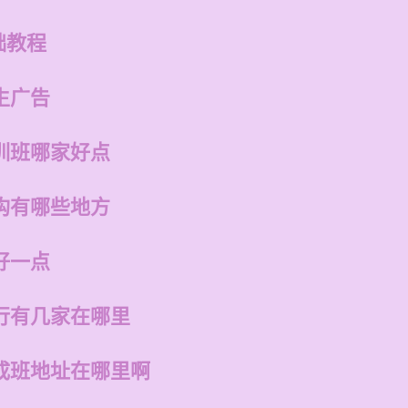
础教程
生广告
训班哪家好点
构有哪些地方
好一点
行有几家在哪里
成班地址在哪里啊