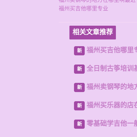
福州卖钢琴的地方在哪里啊最近
福州买吉他哪里专业
相关文章推荐
福州买吉他哪里
新
全日制古筝培训
新
福州卖钢琴的地
新
福州买乐器的店
新
零基础学吉他一
新