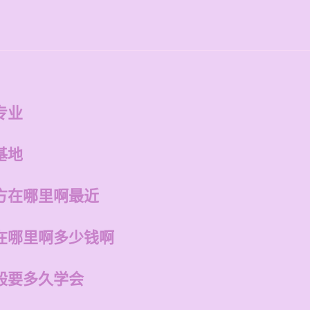
专业
基地
方在哪里啊最近
在哪里啊多少钱啊
般要多久学会