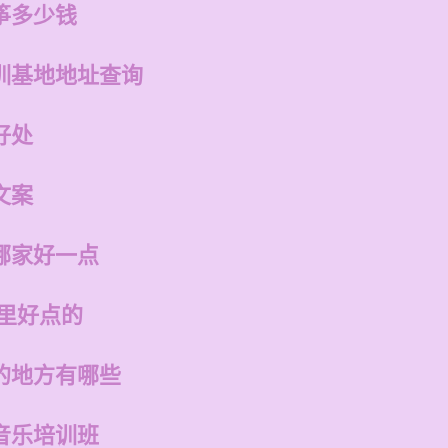
筝多少钱
训基地地址查询
好处
文案
哪家好一点
哪里好点的
的地方有哪些
音乐培训班