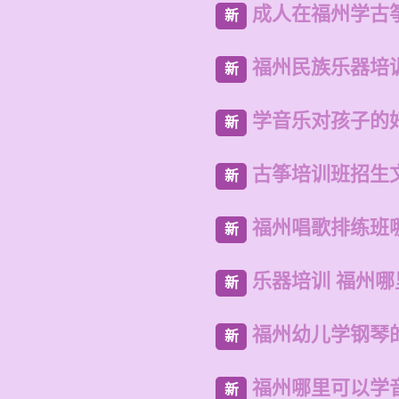
成人在福州学古
新
福州民族乐器培
新
学音乐对孩子的
新
古筝培训班招生
新
福州唱歌排练班
新
乐器培训 福州
新
福州幼儿学钢琴
新
福州哪里可以学
新