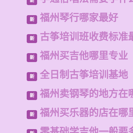
新
福州琴行哪家最好
新
古筝培训班收费标准
新
福州买吉他哪里专业
新
全日制古筝培训基地
新
福州卖钢琴的地方在
新
福州买乐器的店在哪
新
零基础学吉他一般要