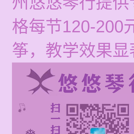
州悠悠琴行提供
格每节120-2
筝，教学效果显