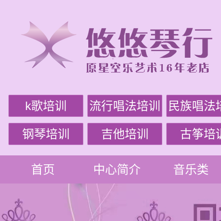
k歌培训
流行唱法培训
民族唱法
钢琴培训
吉他培训
古筝培
首页
中心简介
音乐类