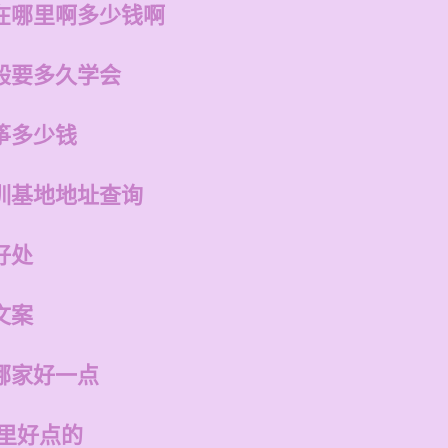
在哪里啊多少钱啊
般要多久学会
筝多少钱
训基地地址查询
好处
文案
哪家好一点
哪里好点的