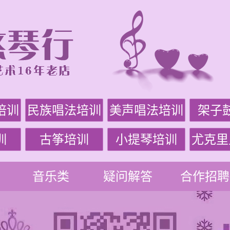
培训
民族唱法培训
美声唱法培训
架子
训
古筝培训
小提琴培训
尤克里
音乐类
疑问解答
合作招聘