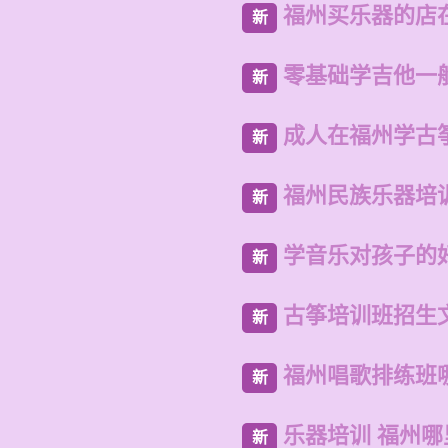
福州买乐器的店
新
零基础学吉他一
新
成人在福州学古
新
福州民族乐器培
新
学音乐对孩子的
新
古筝培训班招生
新
福州唱歌排练班
新
乐器培训 福州
新