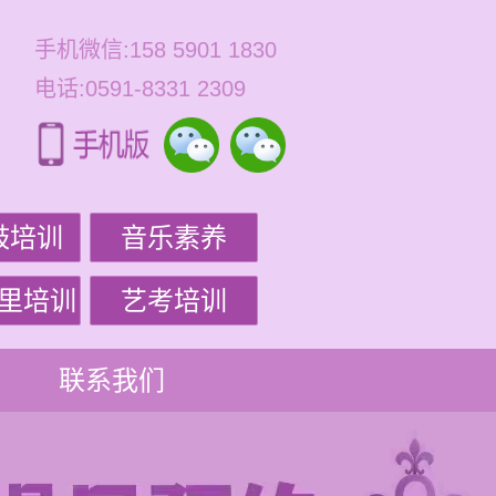
手机微信:158 5901 1830
电话:0591-8331 2309
鼓培训
音乐素养
里培训
艺考培训
联系我们