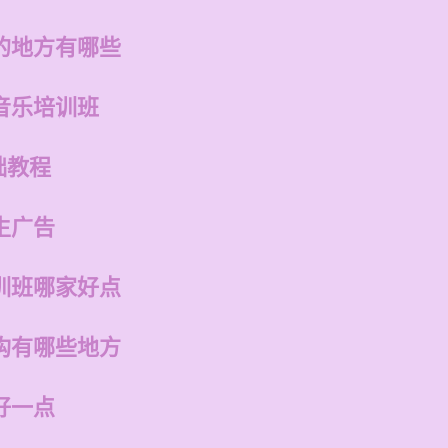
的地方有哪些
音乐培训班
础教程
生广告
训班哪家好点
构有哪些地方
好一点