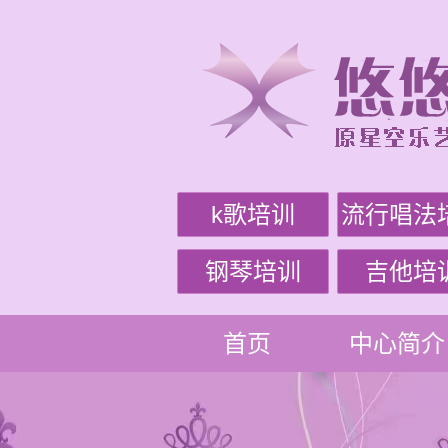
k歌培训
流行唱法
钢琴培训
吉他培
首页
中心简介