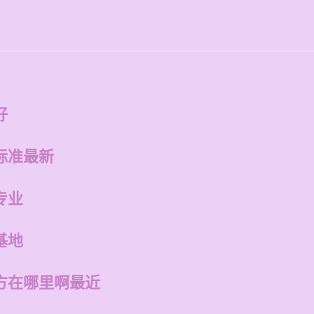
好
标准最新
专业
基地
方在哪里啊最近