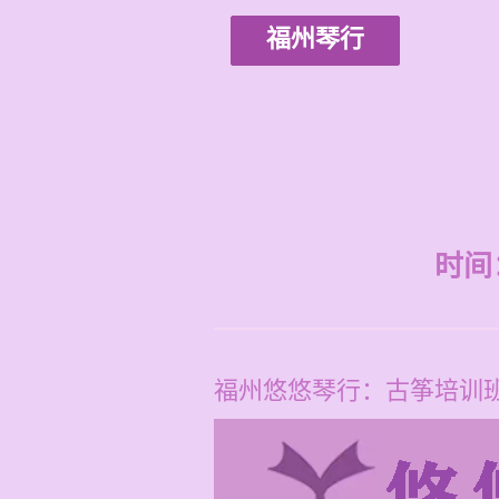
福州琴行
时间：2
福州悠悠琴行：古筝培训班