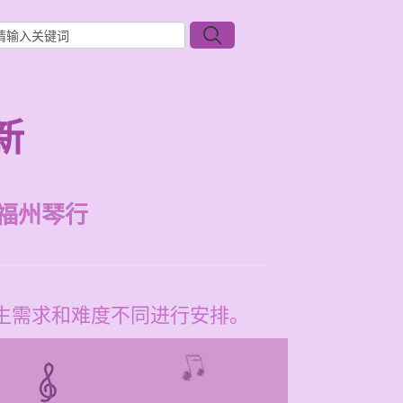
新
福州琴行
学生需求和难度不同进行安排。