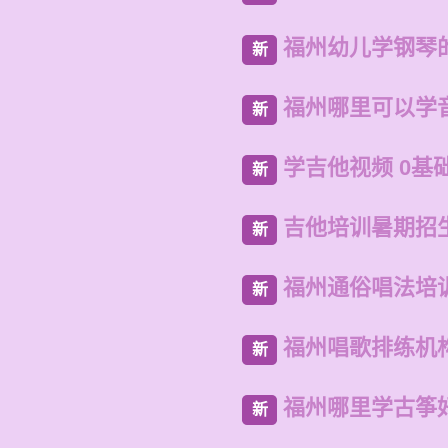
福州幼儿学钢琴
新
福州哪里可以学
新
学吉他视频 0基
新
吉他培训暑期招
新
福州通俗唱法培
新
福州唱歌排练机
新
福州哪里学古筝
新