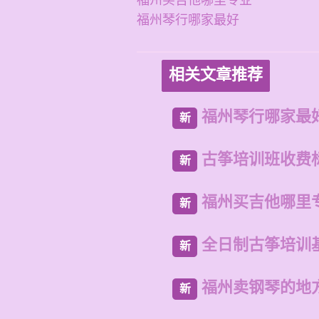
福州买吉他哪里专业
福州琴行哪家最好
相关文章推荐
福州琴行哪家最
新
古筝培训班收费
新
福州买吉他哪里
新
全日制古筝培训
新
福州卖钢琴的地
新