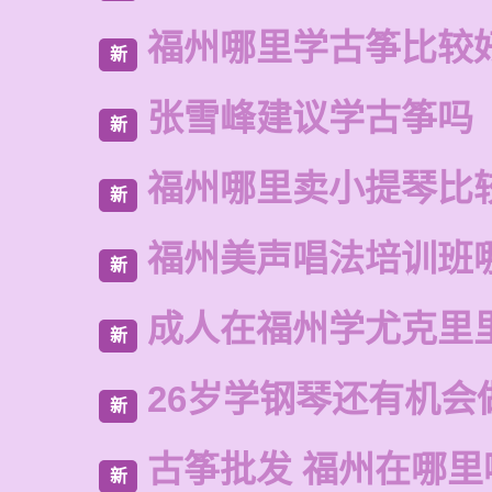
福州哪里学古筝比较
新
张雪峰建议学古筝吗
新
福州哪里卖小提琴比
新
福州美声唱法培训班
新
成人在福州学尤克里
新
26岁学钢琴还有机会
新
古筝批发 福州在哪里
新