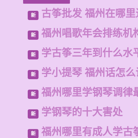
古筝批发 福州在哪里
新
福州唱歌年会排练机
新
学古筝三年到什么水
新
学小提琴 福州话怎么
新
福州哪里学钢琴调律
新
学钢琴的十大害处
新
福州哪里有成人学古
新