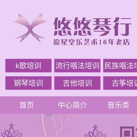
k歌培训
流行唱法培训
民族唱法
钢琴培训
吉他培训
古筝培
首页
中心简介
音乐类