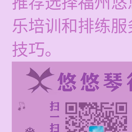
推荐选择福州悠
乐培训和排练服
技巧。