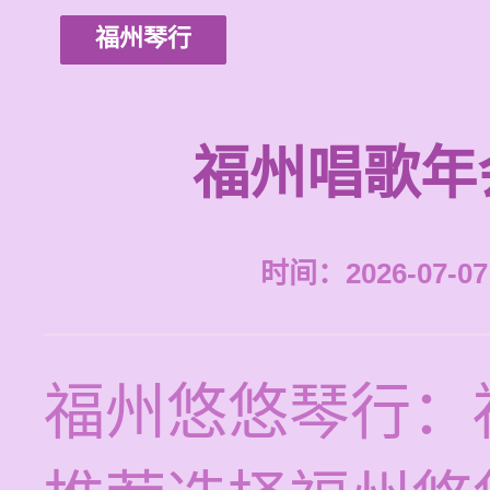
福州琴行
福州唱歌年
时间：2026-07-07 
福州悠悠琴行：