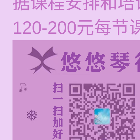
据课程安排和培
120-200元每节