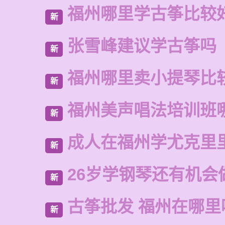
福州哪里学古筝比较
新
张雪峰建议学古筝吗
新
福州哪里卖小提琴比
新
福州美声唱法培训班
新
成人在福州学尤克里
新
26岁学钢琴还有机会
新
古筝批发 福州在哪里
新