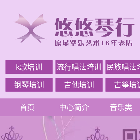
k歌培训
流行唱法培训
民族唱法
钢琴培训
吉他培训
古筝培
首页
中心简介
音乐类