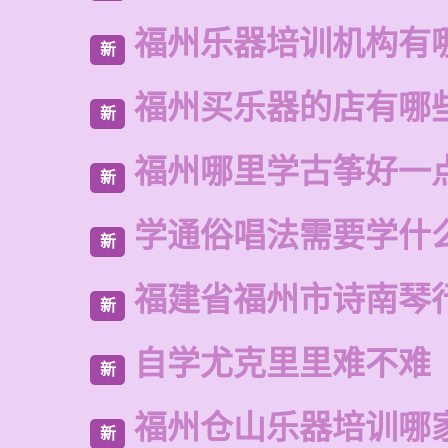
福州乐器培训机构有
新
福州买乐器的店有哪
新
福州哪里学古筝好一
新
学通俗唱法需要学什
新
福建省福州市诗南琴
新
自学尤克里里难不难
新
福州仓山乐器培训哪
新