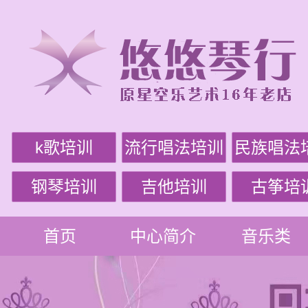
k歌培训
流行唱法培训
民族唱法
钢琴培训
吉他培训
古筝培
首页
中心简介
音乐类