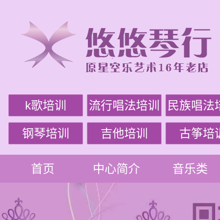
k歌培训
流行唱法培训
民族唱法
钢琴培训
吉他培训
古筝培
首页
中心简介
音乐类