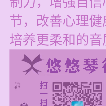
制力，增强自信
节，改善心理健
培养更柔和的音