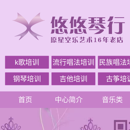
k歌培训
流行唱法培训
民族唱法
钢琴培训
吉他培训
古筝培
首页
中心简介
音乐类