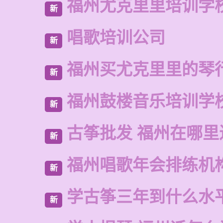
福州尤克里里培训学
新
唱歌培训公司
新
福州买尤克里里的琴
新
福州鼓楼音乐培训学
新
古筝批发 福州在哪里
新
福州唱歌年会排练机
新
学古筝三年到什么水
新