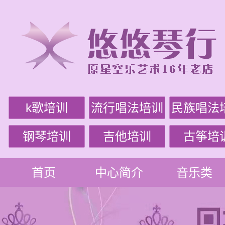
k歌培训
流行唱法培训
民族唱法
钢琴培训
吉他培训
古筝培
首页
中心简介
音乐类