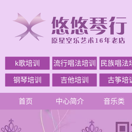
k歌培训
流行唱法培训
民族唱法
钢琴培训
吉他培训
古筝培
首页
中心简介
音乐类