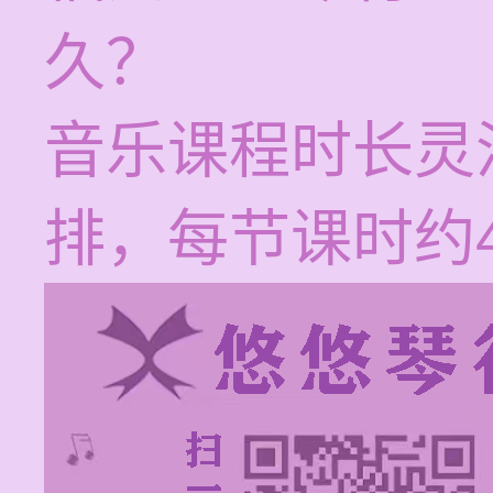
久？
音乐课程时长灵
排，每节课时约4