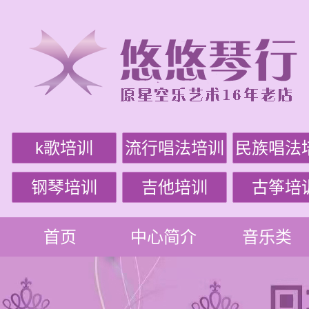
k歌培训
流行唱法培训
民族唱法
钢琴培训
吉他培训
古筝培
首页
中心简介
音乐类