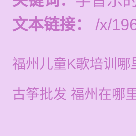
关键词：
学音乐
文本链接：
/x/19
福州儿童K歌培训哪
古筝批发 福州在哪