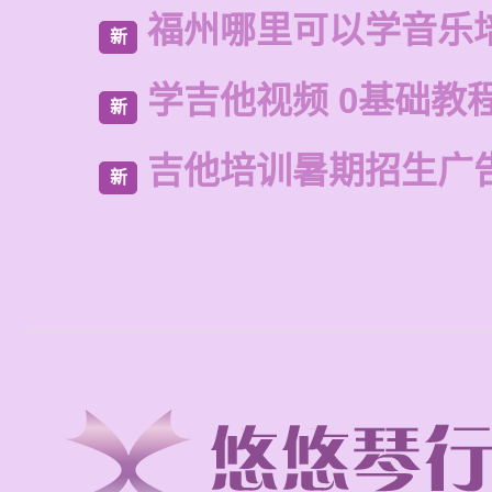
福州哪里可以学音乐
新
学吉他视频 0基础教
新
吉他培训暑期招生广
新