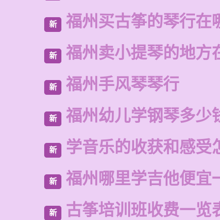
福州买古筝的琴行在
新
福州卖小提琴的地方
新
福州手风琴琴行
新
福州幼儿学钢琴多少
新
学音乐的收获和感受
新
福州哪里学吉他便宜
新
古筝培训班收费一览
新