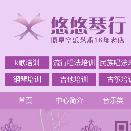
k歌培训
流行唱法培训
民族唱法
钢琴培训
吉他培训
古筝培
首页
中心简介
音乐类