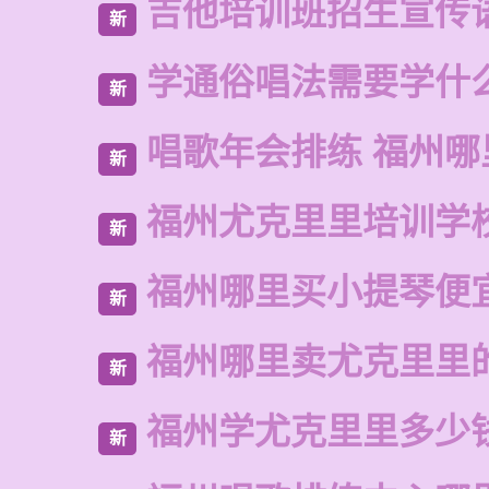
吉他培训班招生宣传
新
学通俗唱法需要学什
新
唱歌年会排练 福州哪
新
福州尤克里里培训学
新
福州哪里买小提琴便
新
福州哪里卖尤克里里
新
福州学尤克里里多少
新