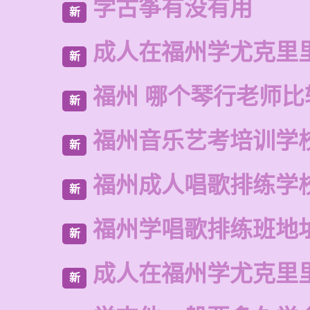
学古筝有没有用
新
成人在福州学尤克里
新
福州 哪个琴行老师比
新
福州音乐艺考培训学
新
福州成人唱歌排练学
新
福州学唱歌排练班地
新
成人在福州学尤克里
新