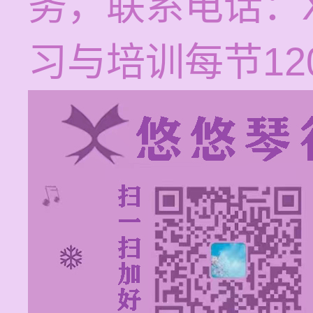
务，联系电话：XX
习与培训每节120