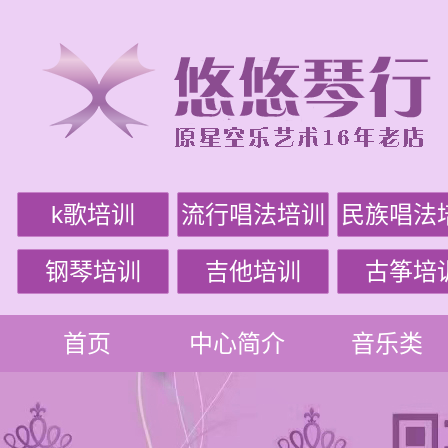
k歌培训
流行唱法培训
民族唱法
钢琴培训
吉他培训
古筝培
首页
中心简介
音乐类