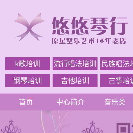
k歌培训
流行唱法培训
民族唱法
钢琴培训
吉他培训
古筝培
首页
中心简介
音乐类