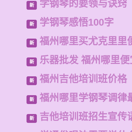
学钢琴的要领与诀窍
新
学钢琴感悟100字
新
福州哪里买尤克里里
新
乐器批发 福州哪里便
新
福州吉他培训班价格
新
福州哪里学钢琴调律
新
吉他培训班招生宣传
新