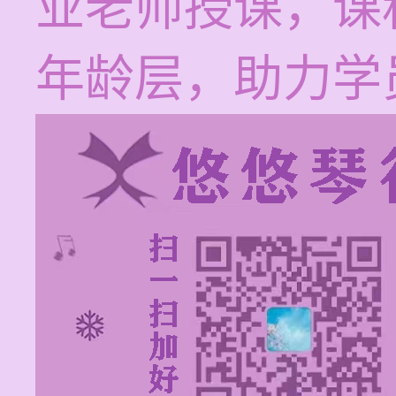
业老师授课，课
年龄层，助力学