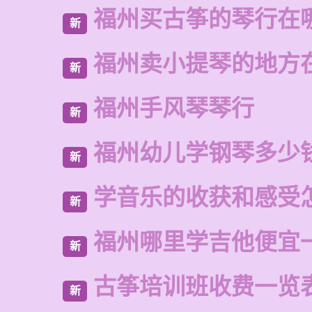
福州买古筝的琴行在
新
福州卖小提琴的地方
新
福州手风琴琴行
新
福州幼儿学钢琴多少
新
学音乐的收获和感受
新
福州哪里学吉他便宜
新
古筝培训班收费一览
新