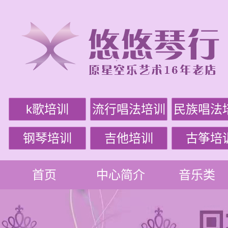
k歌培训
流行唱法培训
民族唱法
钢琴培训
吉他培训
古筝培
首页
中心简介
音乐类