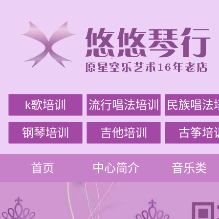
k歌培训
流行唱法培训
民族唱法
钢琴培训
吉他培训
古筝培
首页
中心简介
音乐类