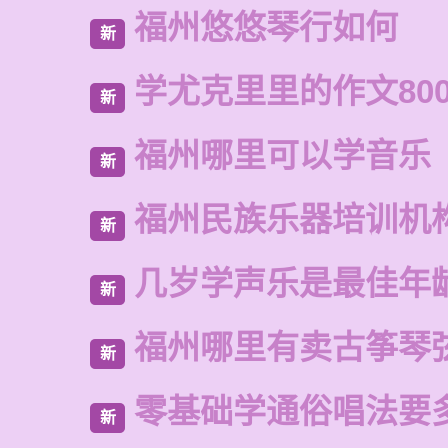
福州悠悠琴行如何
新
学尤克里里的作文80
新
福州哪里可以学音乐
新
福州民族乐器培训机
新
几岁学声乐是最佳年
新
福州哪里有卖古筝琴
新
零基础学通俗唱法要
新