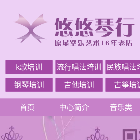
k歌培训
流行唱法培训
民族唱法
钢琴培训
吉他培训
古筝培
首页
中心简介
音乐类