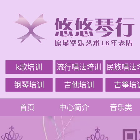
k歌培训
流行唱法培训
民族唱法
钢琴培训
吉他培训
古筝培
首页
中心简介
音乐类