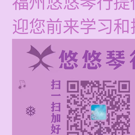
福州悠悠琴行提
迎您前来学习和