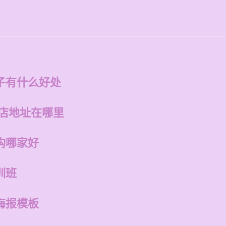
子有什么好处
州店地址在哪里
构哪家好
训班
海报模板