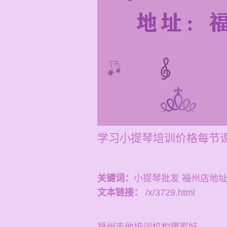
学习小提琴培训价格每节课
关键词：
小提琴批发 福州店地
文本链接：
/x/3729.html