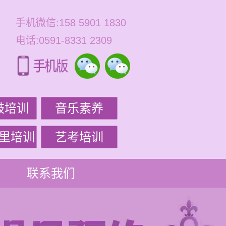
手机微信:158 5901 1830
电话:0591-8331 2309
鼓培训
音乐素养
里培训
艺考培训
联系我们