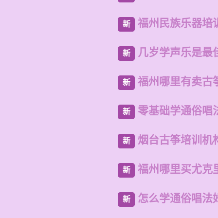
福州民族乐器培
新
几岁学声乐是最
新
福州哪里有卖古
新
零基础学通俗唱
新
烟台古筝培训机
新
福州哪里买尤克
新
怎么学通俗唱法
新