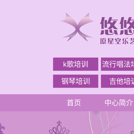
k歌培训
流行唱法
钢琴培训
吉他培
首页
中心简介