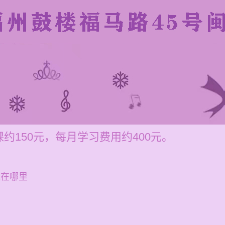
约150元，每月学习费用约400元。
址在哪里