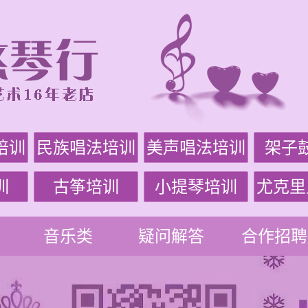
培训
民族唱法培训
美声唱法培训
架子
训
古筝培训
小提琴培训
尤克里
音乐类
疑问解答
合作招聘