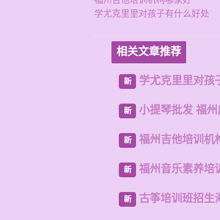
福州吉他培训机构哪家好
学尤克里里对孩子有什么好处
相关文章推荐
学尤克里里对孩
新
小提琴批发 福
新
福州吉他培训机
新
福州音乐素养培
新
古筝培训班招生
新