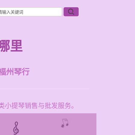
哪里
福州琴行
各类小提琴销售与批发服务。