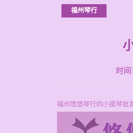
福州琴行
时间：2
福州悠悠琴行的小提琴批