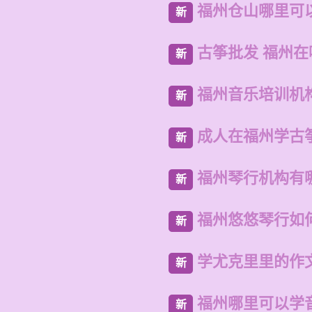
福州仓山哪里可
新
古筝批发 福州
新
福州音乐培训机
新
成人在福州学古
新
福州琴行机构有
新
福州悠悠琴行如
新
学尤克里里的作文
新
福州哪里可以学
新