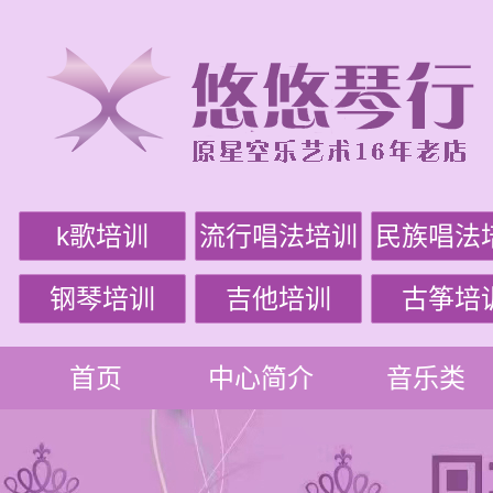
k歌培训
流行唱法培训
民族唱法
钢琴培训
吉他培训
古筝培
首页
中心简介
音乐类