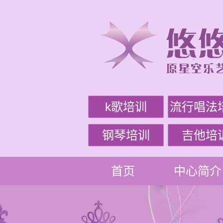
k歌培训
流行唱法
钢琴培训
吉他培
首页
中心简介