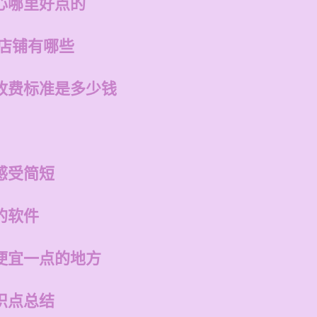
心哪里好点的
的店铺有哪些
收费标准是多少钱
感受简短
的软件
便宜一点的地方
识点总结