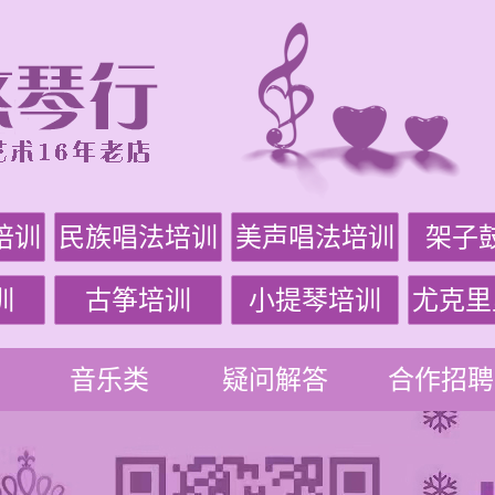
培训
民族唱法培训
美声唱法培训
架子
训
古筝培训
小提琴培训
尤克里
音乐类
疑问解答
合作招聘