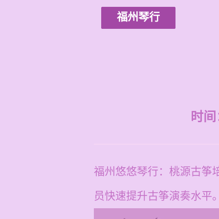
福州琴行
时间：2
福州悠悠琴行：桃源古筝
员快速提升古筝演奏水平