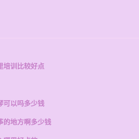
里培训比较好点
琴可以吗多少钱
筝的地方啊多少钱