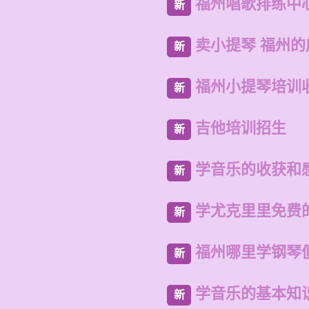
福州唱歌排练中
新
卖小提琴 福州
新
福州小提琴培训
新
吉他培训招生
新
学音乐的收获和
新
学尤克里里免费
新
福州哪里学钢琴
新
学音乐的基本知
新