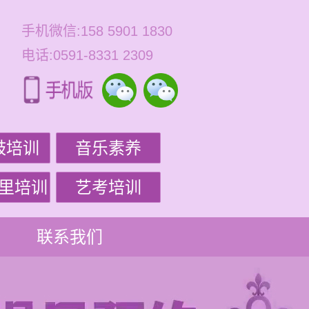
手机微信:158 5901 1830
电话:0591-8331 2309
鼓培训
音乐素养
里培训
艺考培训
联系我们