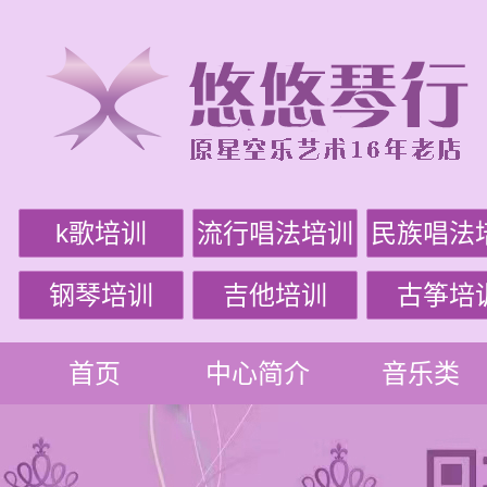
k歌培训
流行唱法培训
民族唱法
钢琴培训
吉他培训
古筝培
首页
中心简介
音乐类